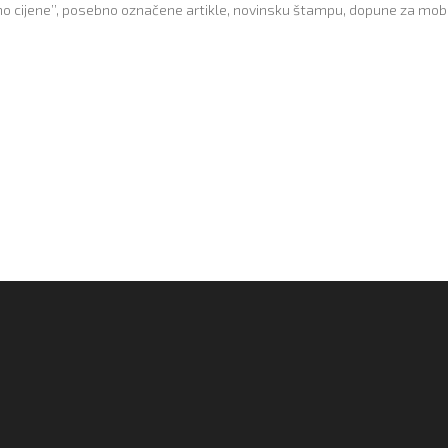
avamo cijene’’, posebno označene artikle, novinsku štampu, dopune za mob