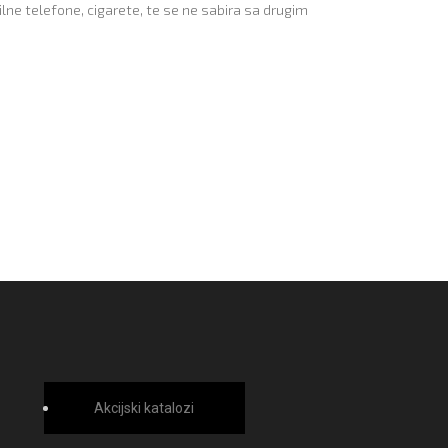
ilne telefone, cigarete, te se ne sabira sa drugim
Akcijski katalozi