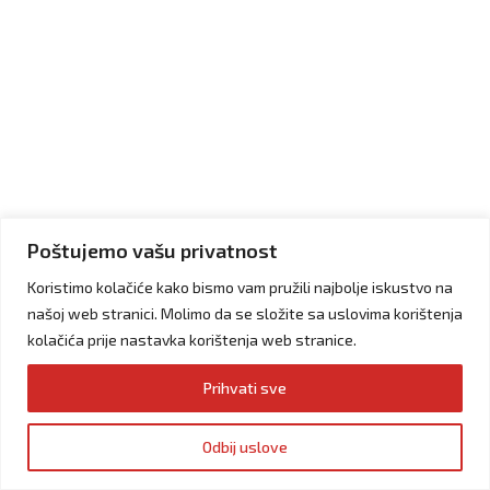
Poštujemo vašu privatnost
Koristimo kolačiće kako bismo vam pružili najbolje iskustvo na
našoj web stranici. Molimo da se složite sa uslovima korištenja
kolačića prije nastavka korištenja web stranice.
Prihvati sve
Odbij uslove