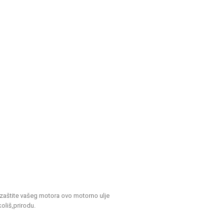
zaštite vašeg motora ovo motorno ulje
oliš,prirodu.