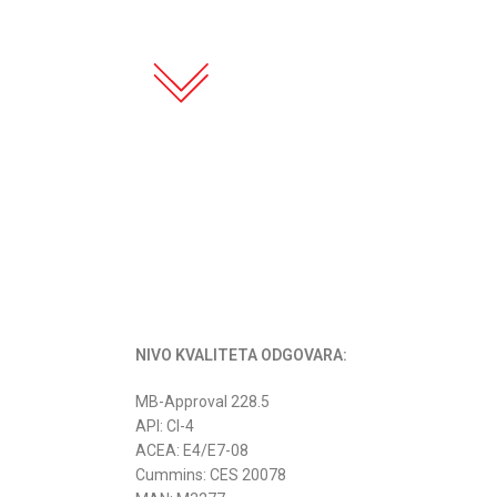
NIVO KVALITETA ODGOVARA:
MB-Approval 228.5
API: CI-4
ACEA: E4/E7-08
Cummins: CES 20078