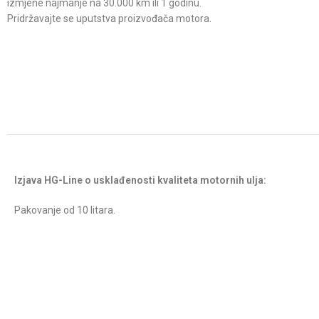
izmjene najmanje na 30.000 km ili 1 godinu.
Pridržavajte se uputstva proizvođača motora.
Izjava HG-Line o usklađenosti kvaliteta motornih ulja:
Pakovanje od 10 litara.