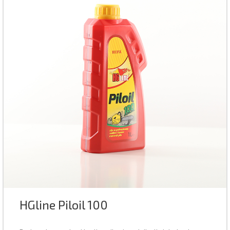
HGline Piloil 100