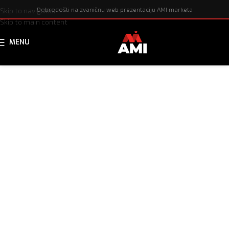
Dobrodošli na zvaničnu web prezentaciju AMI marketa
Skip to navigation
Skip to main content
MENU