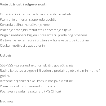
Vaše dužnosti i odgovornosti:
Organizacija i nadzor rada zaposlenih u marketu
Planiranje smjena i rasporeda osoblja
Kontrola zaliha i naručivanje robe
Praćenje prodajnih rezultata i ostvarenje ciljeva
Briga o urednosti, higijeni i prezentaciji prodajnog prostora
Rješavanje reklamacija i pružanje vrhunske usluge kupcima
Obuka i motivacija zaposlenih
Uslovi:
SSS/VSS – prednost ekonomski ili trgovački smjer
Radno iskustvo u trgovini ili vođenju prodajnog objekta minimalno 1
godinu
Izražene organizacijske i komunikacijske vještine
Proaktivnost, odgovornost i timski rad
Poznavanje rada na računaru (MS Office)
Nudimo: