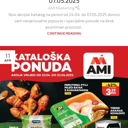
07.05.2025
AMI Marketing
Novi akcijski katalog za period od 24.04. do 07.05.2025 donosi
vam nevjerovatne popuste i specijalne ponude na širok
asortiman proizvod...
CONTINUE READING
11
APR