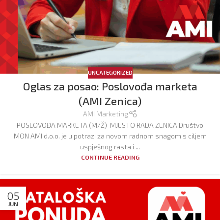
UNCATEGORIZED
Oglas za posao: Poslovođa marketa
(AMI Zenica)
AMI Marketing
POSLOVOĐA MARKETA (M/Ž) MJESTO RADA ZENICA Društvo
MON AMI d.o.o. je u potrazi za novom radnom snagom s ciljem
uspješnog rasta i ...
CONTINUE READING
05
JUN