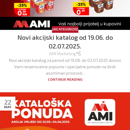
UNCATEGORIZED
Novi akcijski katalog od 19.06. do
02.07.2025.
AMI Marketing
Novi akcijski katalog za period od 19.06. do 02.07.2025 donosi
Vam nevjerovatne popuste i specijalne ponude na širok
asortiman proizvod...
CONTINUE READING
22
MAY