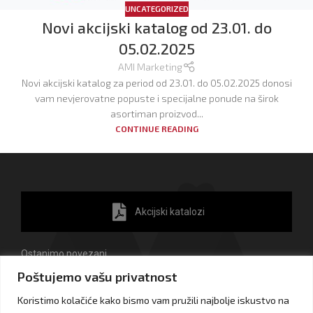
UNCATEGORIZED
Novi akcijski katalog od 23.01. do
05.02.2025
AMI Marketing
Novi akcijski katalog za period od 23.01. do 05.02.2025 donosi
vam nevjerovatne popuste i specijalne ponude na širok
asortiman proizvod...
CONTINUE READING
Akcijski katalozi
Ostanimo povezani
Poštujemo vašu privatnost
Koristimo kolačiće kako bismo vam pružili najbolje iskustvo na