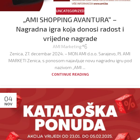
UNCATEGORIZED
„AMI SHOPPING AVANTURA“ –
Nagradna igra koja donosi radost i
vrijedne nagrade
AMI Marketing
Zenica, 27. decembar 2024. – MON AMI d.o.o. Sarajevo, PJ. AMI
MARKETI Zenica, s ponosom najavljuje novu nagradnu igru pod
nazivom „AMI ...
CONTINUE READING
04
NOV