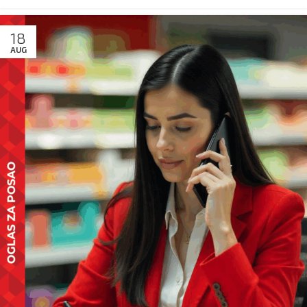
18
AUG