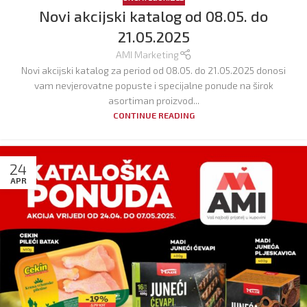
Novi akcijski katalog od 08.05. do
21.05.2025
AMI Marketing
Novi akcijski katalog za period od 08.05. do 21.05.2025 donosi
vam nevjerovatne popuste i specijalne ponude na širok
asortiman proizvod...
CONTINUE READING
24
APR