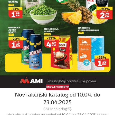
UNCATEGORIZED
Novi akcijski katalog od 10.04. do
23.04.2025
AMI Marketing
Novi akcijski katalog za period od 10.04. do 23.04.2025 donosi