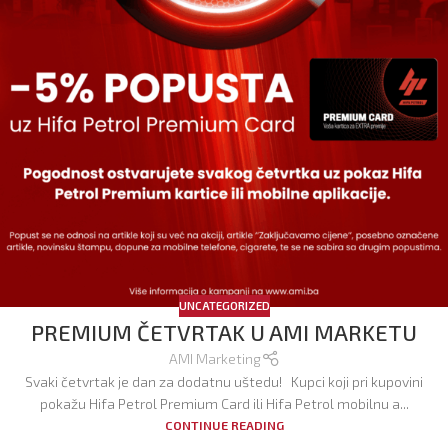
UNCATEGORIZED
PREMIUM ČETVRTAK U AMI MARKETU
AMI Marketing
Svaki četvrtak je dan za dodatnu uštedu! Kupci koji pri kupovini
pokažu Hifa Petrol Premium Card ili Hifa Petrol mobilnu a...
CONTINUE READING