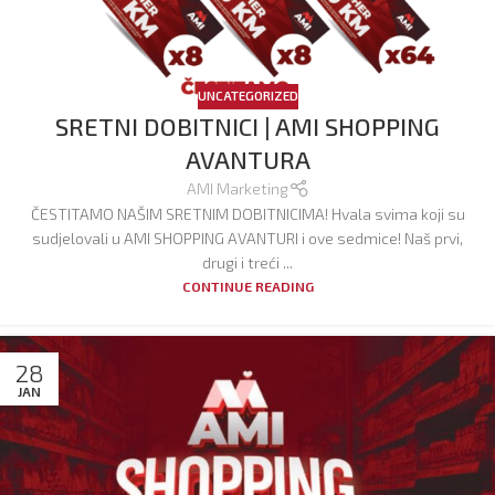
UNCATEGORIZED
SRETNI DOBITNICI | AMI SHOPPING
AVANTURA
AMI Marketing
ČESTITAMO NAŠIM SRETNIM DOBITNICIMA! Hvala svima koji su
sudjelovali u AMI SHOPPING AVANTURI i ove sedmice! Naš prvi,
drugi i treći ...
CONTINUE READING
28
JAN